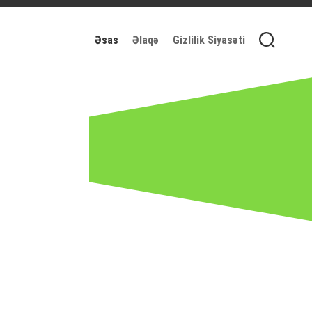
Əsas
Əlaqə
Gizlilik Siyasəti