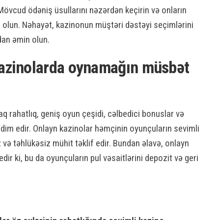
Mövcud ödəniş üsullarını nəzərdən keçirin və onların
 olun. Nəhayət, kazinonun müştəri dəstəyi seçimlərini
dan əmin olun.
azinolarda oynamağın müsbət
rahatlıq, geniş oyun çeşidi, cəlbedici bonuslar və
qdim edir. Onlayn kazinolar həmçinin oyunçuların sevimli
və təhlükəsiz mühit təklif edir. Bundan əlavə, onlayn
dir ki, bu da oyunçuların pul vəsaitlərini depozit və geri