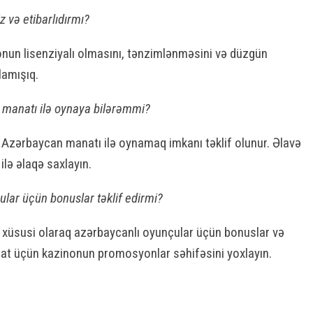
z və etibarlıdırmı?
nonun lisenziyalı olmasını, tənzimlənməsini və düzgün
lamışıq.
manatı ilə oynaya bilərəmmi?
a Azərbaycan manatı ilə oynamaq imkanı təklif olunur. Əlavə
lə əlaqə saxlayın.
lar üçün bonuslar təklif edirmi?
ar xüsusi olaraq azərbaycanlı oyunçular üçün bonuslar və
mat üçün kazinonun promosyonlar səhifəsini yoxlayın.