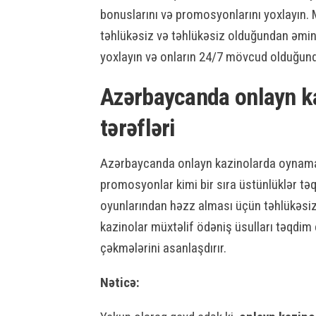
bonuslarını və promosyonlarını yoxlayın. 
təhlükəsiz və təhlükəsiz olduğundan əmin
yoxlayın və onların 24/7 mövcud olduğun
Azərbaycanda onlayn k
tərəfləri
Azərbaycanda onlayn kazinolarda oynamaq 
promosyonlar kimi bir sıra üstünlüklər tə
oyunlarından həzz alması üçün təhlükəsiz 
kazinolar müxtəlif ödəniş üsulları təqdim e
çəkmələrini asanlaşdırır.
Nəticə: